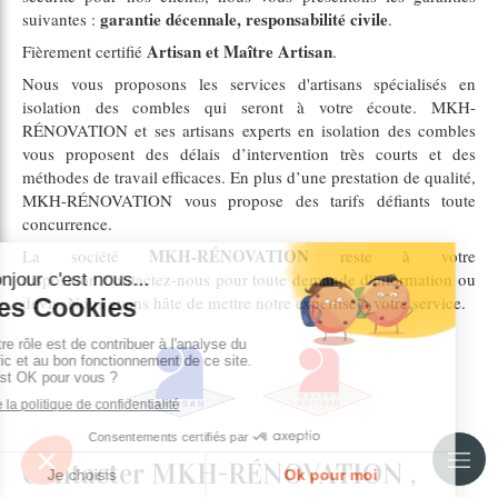
garantie décennale, responsabilité civile
suivantes :
.
Artisan et Maître Artisan
Fièrement certifié
.
Nous vous proposons les services d'artisans spécialisés en
isolation des combles qui seront à votre écoute. MKH-
RÉNOVATION et ses artisans experts en isolation des combles
vous proposent des délais d’intervention très courts et des
méthodes de travail efficaces. En plus d’une prestation de qualité,
MKH-RÉNOVATION vous propose des tarifs défiants toute
concurrence.
MKH-RÉNOVATION
La société
reste à votre
disposition.Contactez-nous pour toute demande d'information ou
devis. Nous avons hâte de mettre notre expertise à votre service.
Contacter MKH-RÉNOVATION ,