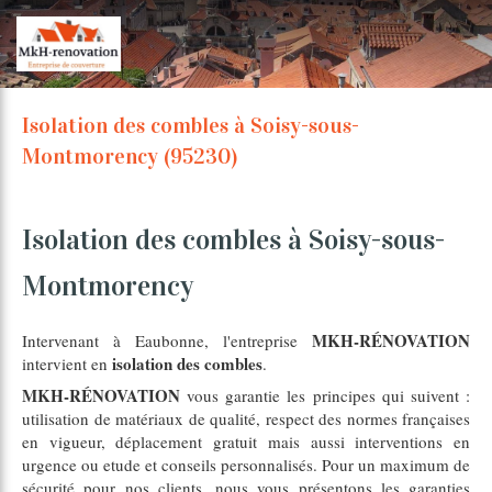
Isolation des combles à Soisy-sous-
Montmorency (95230)
Isolation des combles à Soisy-sous-
Montmorency
MKH-RÉNOVATION
Intervenant à Eaubonne, l'entreprise
isolation des combles
intervient en
.
MKH-RÉNOVATION
vous garantie les principes qui suivent :
utilisation de matériaux de qualité, respect des normes françaises
en vigueur, déplacement gratuit mais aussi interventions en
urgence ou etude et conseils personnalisés. Pour un maximum de
sécurité pour nos clients, nous vous présentons les garanties