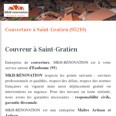
Couverture à Saint-Gratien (95210)
Couvreur à Saint-Gratien
couverture
Entreprise de
, MKH-RÉNOVATION est à votre
d'Eaubonne (95)
service autour
.
MKH-RÉNOVATION
respecte les points suivants : ouvriers
professionnels et qualifiés, respect des délais, respect des normes
françaises en vigueur mais aussi déplacement gratuit ou
interventions en urgence. Pour des travaux en toute sérénité,
responsabilité civile,
nous avons les garanties nécessaires :
garantie décennale
.
Maître Artisan et
MKH-RÉNOVATION est une entreprise
Artisan
.