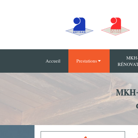
MKH
Accueil
Prestations
RÉNOVA
MKH-R