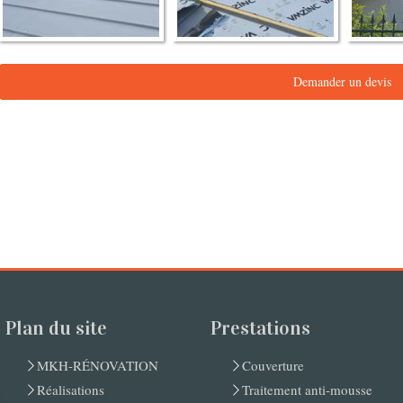
Demander un devis
Plan du site
Prestations
MKH-RÉNOVATION
Couverture
Réalisations
Traitement anti-mousse