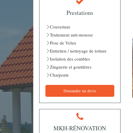
Prestations
Couverture
Traitement anti-mousse
Pose de Velux
Entretien / nettoyage de toiture
Isolation des combles
Zinguerie et gouttières
Charpente
Demander un devis
MKH-RÉNOVATION