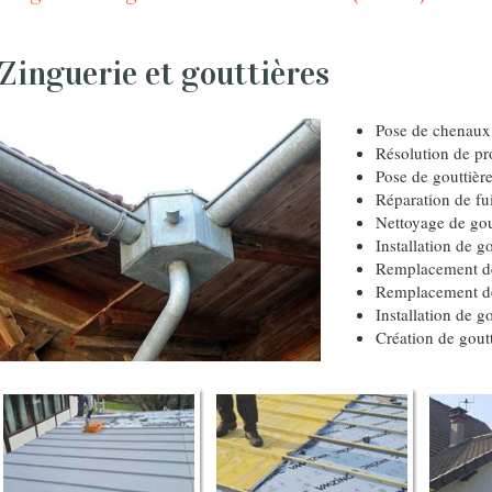
Zinguerie et gouttières
Pose de chenaux
Résolution de pr
Pose de gouttièr
Réparation de fui
Nettoyage de gou
Installation de go
Remplacement de
Remplacement de
Installation de g
Création de goutt