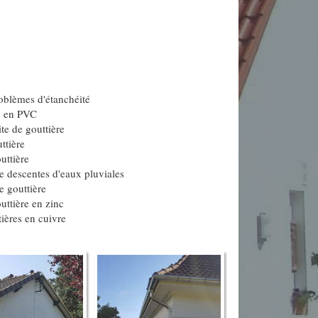
oblèmes d'étanchéité
e en PVC
te de gouttière
ttière
uttière
 descentes d'eaux pluviales
 gouttière
outtière en zinc
ières en cuivre