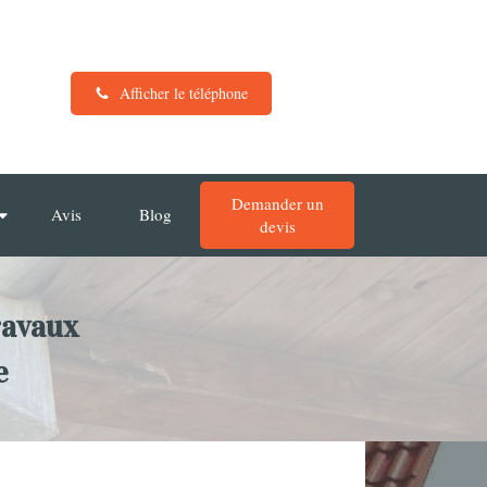
Afficher le téléphone
Demander un
Avis
Blog
devis
ravaux
e