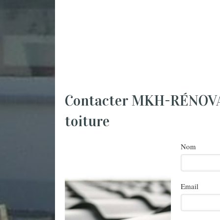
Contacter MKH-RÉNOVATI
toiture
Nom
Email