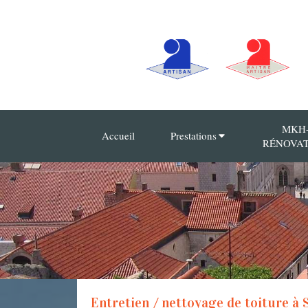
MKH
Accueil
Prestations
RÉNOVA
Entretien / nettoyage de toiture à