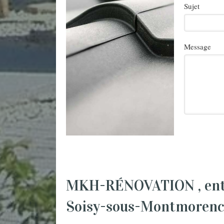
Sujet
Message
MKH-RÉNOVATION , entre
Soisy-sous-Montmorenc