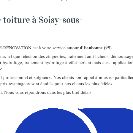
 toiture à Soisy-sous-
d'Eaubonne (95)
-RÉNOVATION est à votre service autour
.
aux tel que réfection des zingueries, traitement anti-lichens, démoussag
t hydrofuge, traitement hydrofuge à effet perlant mais aussi applicatio
e.
il professionnel et soigneux. Nos clients font appel à nous en particulie
prix avantageux sont étudiés pour nos clients les plus fidèles.
it. Nous vous répondrons dans les plus bref délais.