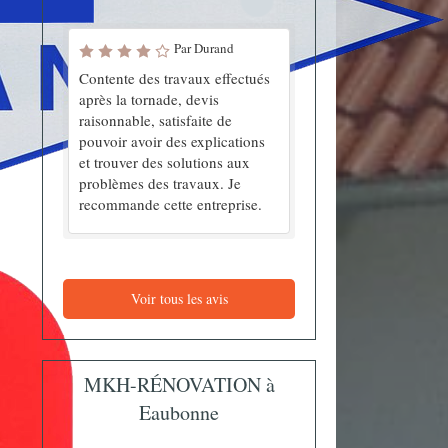
Par Durand
Contente des travaux effectués
après la tornade, devis
raisonnable, satisfaite de
pouvoir avoir des explications
et trouver des solutions aux
problèmes des travaux. Je
recommande cette entreprise.
Voir tous les avis
MKH-RÉNOVATION à
Eaubonne