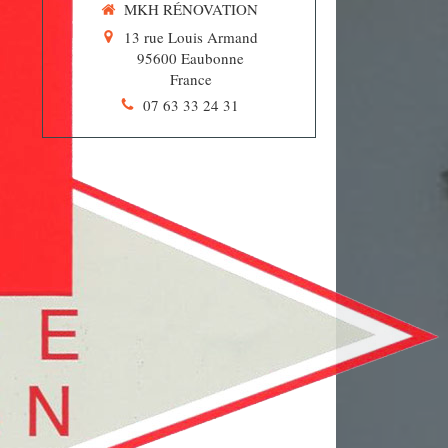
MKH RÉNOVATION
13 rue Louis Armand
95600
Eaubonne
France
07 63 33 24 31