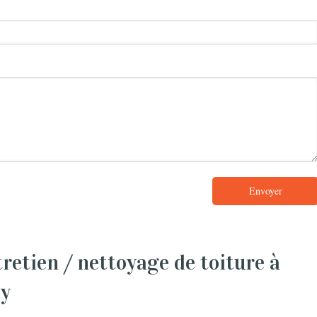
Envoyer
tien / nettoyage de toiture à
y