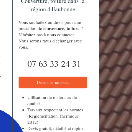
Couverture, toiture dans la
région d'Eaubonne
Vous souhaitez un devis pour une
couverture, toiture
prestation de
?
N'hésitez pas à nous contacter !
Nous serons ravis d'échanger avec
vous.
e
07 63 33 24 31
n
r
Demander un devis
Utilisation de matériaux de
qualité
Travaux respectant les normes
(Réglementation Thermique
2012)
Devis gratuit, détaillé et rapide