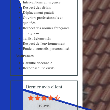
Interventions en urgence
Respect des délais
Déplacement gratuit
Ouvriers professionnels et
qualifiés
Respect des normes françaises
en vigueur
Tarifs réglementés
Respect de l'environnement
Etude et conseils personnalisés
Assurances
Garantie décennale
Responsabilité civile
Dernier avis client
19 avis