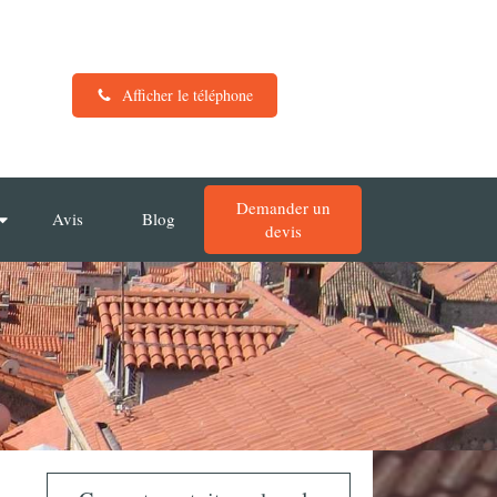
Afficher le téléphone
Demander un
Avis
Blog
devis