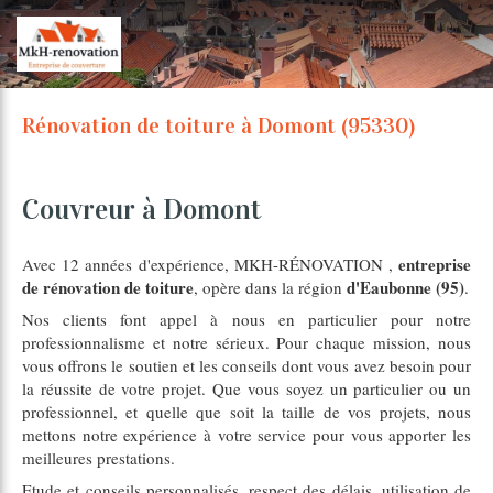
Rénovation de toiture à Domont (95330)
Couvreur à Domont
entreprise
Avec 12 années d'expérience, MKH-RÉNOVATION ,
de rénovation de toiture
d'Eaubonne (95)
, opère dans la région
.
Nos clients font appel à nous en particulier pour notre
professionnalisme et notre sérieux. Pour chaque mission, nous
vous offrons le soutien et les conseils dont vous avez besoin pour
la réussite de votre projet. Que vous soyez un particulier ou un
professionnel, et quelle que soit la taille de vos projets, nous
mettons notre expérience à votre service pour vous apporter les
meilleures prestations.
Etude et conseils personnalisés, respect des délais, utilisation de