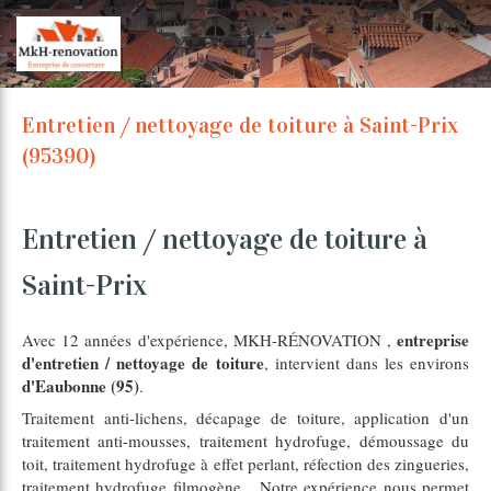
Entretien / nettoyage de toiture à Saint-Prix
(95390)
Entretien / nettoyage de toiture à
Saint-Prix
entreprise
Avec 12 années d'expérience, MKH-RÉNOVATION ,
d'entretien / nettoyage de toiture
, intervient dans les environs
d'Eaubonne (95)
.
Traitement anti-lichens, décapage de toiture, application d'un
traitement anti-mousses, traitement hydrofuge, démoussage du
toit, traitement hydrofuge à effet perlant, réfection des zingueries,
traitement hydrofuge filmogène... Notre expérience nous permet